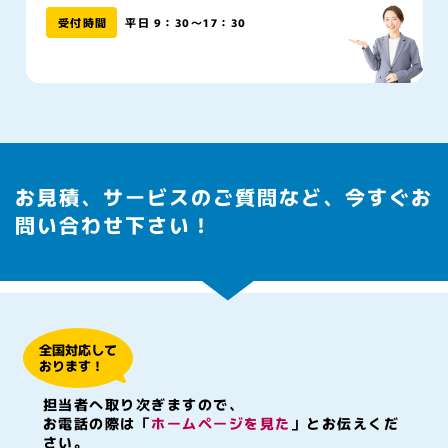
受付時間
平日 9：30～17：30
お見積、サービスのご質問など、今すぐお
問い合わせ下さい！
全国対応して
おります！
担当者へ取り次ぎますので、
お電話の際は「
ホームページを見た
」とお伝えくだ
さい。