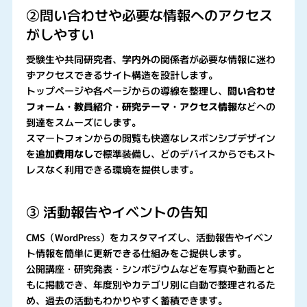
②問い合わせや必要な情報へのアクセス
がしやすい
受験生や共同研究者、学内外の関係者が必要な情報に迷わ
ずアクセスできるサイト構造を設計します。
トップページや各ページからの導線を整理し、
問い合わせ
フォーム・教員紹介・研究テーマ・アクセス情報
などへの
到達をスムーズにします。
スマートフォンからの閲覧も快適なレスポンシブデザイン
を
追加費用なし
で標準装備し、どのデバイスからでもスト
レスなく利用できる環境を提供します。
③ 活動報告やイベントの告知
CMS（WordPress）をカスタマイズし、活動報告やイベン
ト情報を簡単に更新できる仕組みをご提供します。
公開講座・研究発表・シンポジウムなどを写真や動画とと
もに掲載でき、年度別やカテゴリ別に自動で整理されるた
め、過去の活動もわかりやすく蓄積できます。