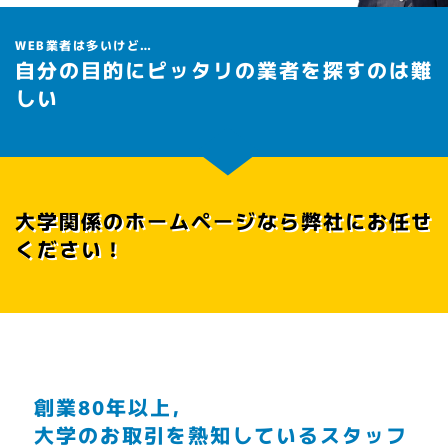
WEB業者は多いけど…
自分の目的にピッタリの業者を探すのは難
しい
大学関係のホームページなら弊社にお任せ
ください！
創業80年以上，
大学のお取引を熟知しているスタッフ