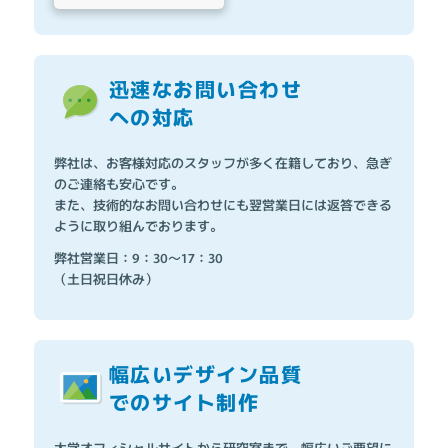
迅速なお問い合わせ
への対応
弊社は、お客様対応のスタッフが多く在籍しており、急ぎ
のご連絡も安心です。
また、技術的なお問い合わせにも翌営業日には返答できる
ように取り組んでおります。
弊社営業日：9：30～17：30
（土日祝日休み）
幅広いデザイン品質
でのサイト制作
大学オフィシャルサイトから研究室まで、幅広いご要望に