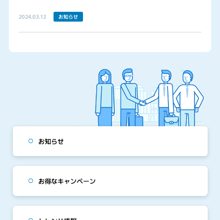
2024.03.12
お知らせ
お知らせ
お得なキャンペーン