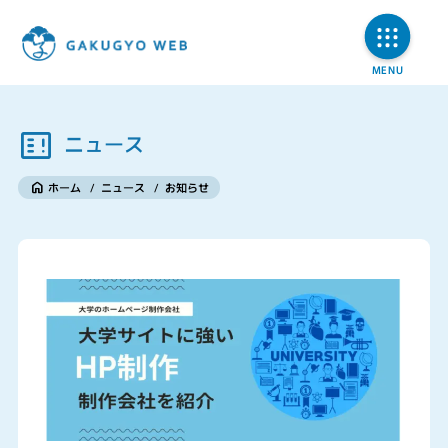
ニュース
ホーム
/
ニュース
/
お知らせ